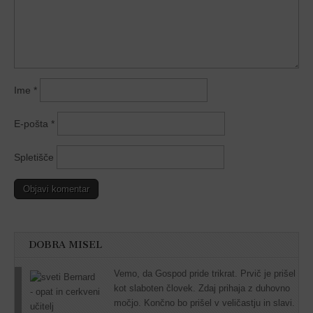
Ime
*
E-pošta
*
Spletišče
DOBRA MISEL
Vemo, da Gospod pride trikrat. Prvič je prišel
kot slaboten človek. Zdaj prihaja z duhovno
močjo. Končno bo prišel v veličastju in slavi.